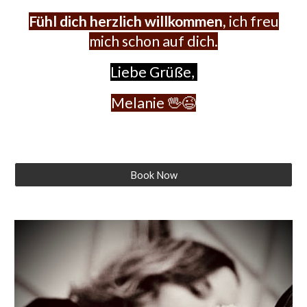
Fühl dich herzlich willkommen,
ich freu
mich schon auf dich.
L
iebe Grüße,
Melanie 🖖😉
Book Now