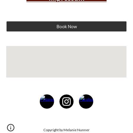
Book Now
Copyright by Melanie Nunner