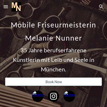
Skip to main content
Skip to navigation
Mobile Friseurmeisterin
Melanie Nunner
35 Jahre berufserfahrene
Künstlerin mit Leib und Seele in
München.
Book Now