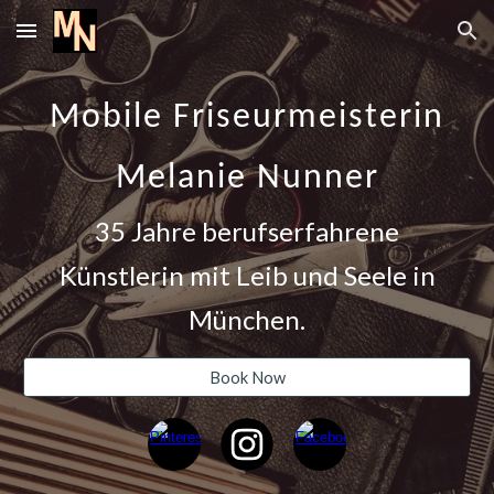
Skip to main content
Skip to navigation
Mobile Friseurmeisterin
Melanie Nunner
35 Jahre berufserfahrene
Künstlerin mit Leib und Seele in
München.
Book Now