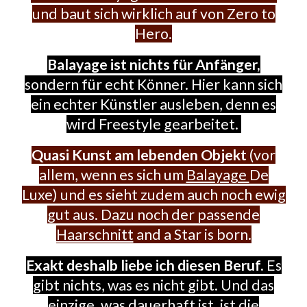
und baut sich wirklich auf von Zero to
Hero.
Balayage ist nichts für Anfänger,
sondern für echt Könner. Hier kann sich
ein echter Künstler ausleben, denn es
wird Freestyle gearbeitet.
Quasi Kunst am lebenden Objekt
(vor
allem, wenn es sich um
Balayage
De
Luxe
) und es sieht zudem auch noch ewig
gut aus. Dazu noch der passende
Haarschnitt
and a Star is born.
Exakt deshalb liebe ich diesen Beruf.
Es
gibt nichts, was es nicht gibt. Und das
einzige, was dauerhaft ist, ist die