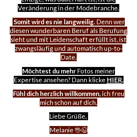
Veränderung in der Modebranche.
Somit wird es nie langweilig.
Denn wer
diesen wunderbaren Beruf als Berufung
sieht und mit Leidenschaft erfüllt ist, ist
zwangsläufig und automatisch up-to-
Date.
Möchtest du mehr
Fotos meiner
Expertise ansehen? Dann klicke
HIER
,
Fühl dich herzlich willkommen,
ich freu
mich schon auf dich.
L
iebe Grüße,
Melanie 🖖😉