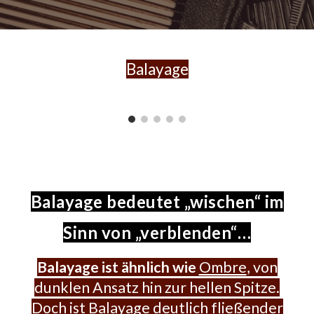
Balayage
Balayage bedeutet „wischen“ im
Sinn von „verblenden“…
Balayage ist ähnlich wie
Ombre
, von
dunklen Ansatz hin zur hellen Spitze.
Doch ist Balayage deutlich fließender